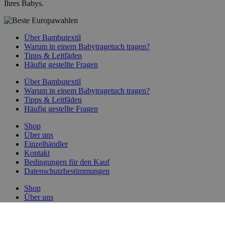
Ihres Babys.
Über Bambutextil
Warum in einem Babytragetuch tragen?
Tipps & Leitfäden
Häufig gestellte Fragen
Über Bambutextil
Warum in einem Babytragetuch tragen?
Tipps & Leitfäden
Häufig gestellte Fragen
Shop
Über uns
Einzelhändler
Kontakt
Bedingungen für den Kauf
Datenschutzbestimmungen
Shop
Über uns
Einzelhändler
Kontakt
Bedingungen für den Kauf