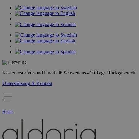
Zum
Inhalt
springen
Kostenloser Versand innerhalb Schwedens - 30 Tage Rückgaberecht
Unterstützung & Kontakt
Shop