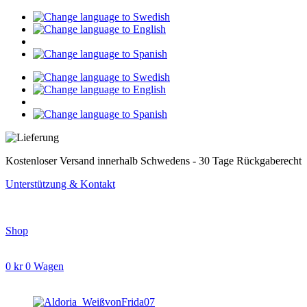
Zum
Inhalt
springen
Kostenloser Versand innerhalb Schwedens - 30 Tage Rückgaberecht
Unterstützung & Kontakt
Shop
0
kr
0
Wagen