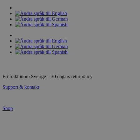
Hoppa
till
innehåll
Fri frakt inom Sverige – 30 dagars returpolicy
Support & kontakt
Shop