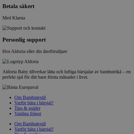
Betala säkert
Med Klarna
Personlig support
Hos Aldoria eller din återförsäljare
Aldoria Baby tillverkar lätta och luftiga bärsjalar av bambutrikå – en
perfekt sjal för ditt barn första månader i livet.
Om Bambutextil
Varför bära i bärsjal?
Tips & guider
Vanliga frågor
Om Bambutextil
Varför bära i bärsjal?