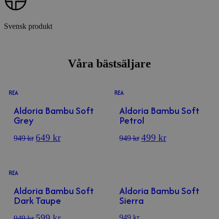
Svensk produkt
Våra bästsäljare
REA
REA
Aldoria Bambu Soft
Aldoria Bambu Soft
Grey
Petrol
649
kr
499
kr
949
kr
949
kr
REA
Aldoria Bambu Soft
Aldoria Bambu Soft
Dark Taupe
Sierra
599
kr
949
kr
949
kr