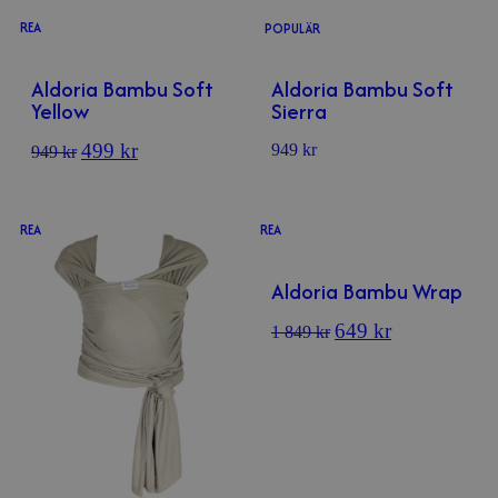
REA
POPULÄR
Aldoria Bambu Soft
Aldoria Bambu Soft
Yellow
Sierra
499
kr
949
kr
949
kr
REA
REA
Aldoria Bambu Wrap
649
kr
1 849
kr