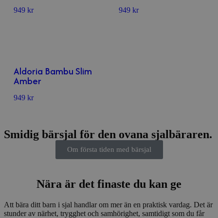
949
kr
949
kr
Aldoria Bambu Slim
Amber
949
kr
Smidig bärsjal för den ovana sjalbäraren.
Om första tiden med bärsjal
Nära är det finaste du kan ge
Att bära ditt barn i sjal handlar om mer än en praktisk vardag. Det är
stunder av närhet, trygghet och samhörighet, samtidigt som du får