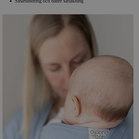
Smärtlindring och bättre sårläkning