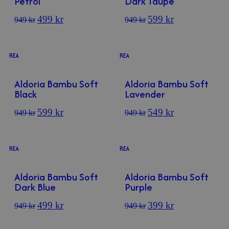
Petrol
Dark Taupe
499
kr
599
kr
949
kr
949
kr
REA
REA
Aldoria Bambu Soft
Aldoria Bambu Soft
Black
Lavender
599
kr
549
kr
949
kr
949
kr
REA
REA
Aldoria Bambu Soft
Aldoria Bambu Soft
Dark Blue
Purple
499
kr
399
kr
949
kr
949
kr