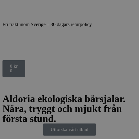
Fri frakt inom Sverige – 30 dagars returpolicy
0
kr
0
Aldoria ekologiska bärsjalar.
Nära, tryggt och mjukt från
första stund.
Utforska vårt utbud